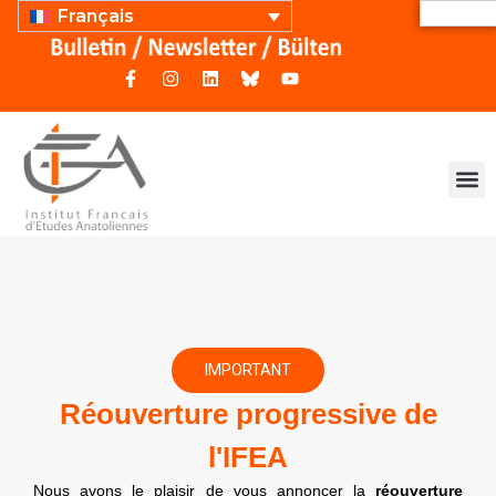
Français
IMPORTANT
Réouverture progressive de
l'IFEA
Nous avons le plaisir de vous annoncer la
réouverture