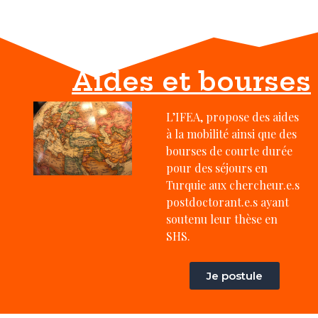
Aides et bourses
L’IFEA, propose des aides
à la mobilité ainsi que des
bourses de courte durée
pour des séjours en
Turquie aux chercheur.e.s
postdoctorant.e.s ayant
soutenu leur thèse en
SHS.
Je postule