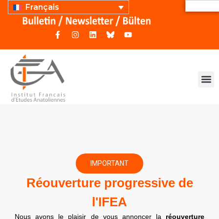
Français
IMPORTANT
Réouverture progressive de
l'IFEA
Nous avons le plaisir de vous annoncer la
réouverture