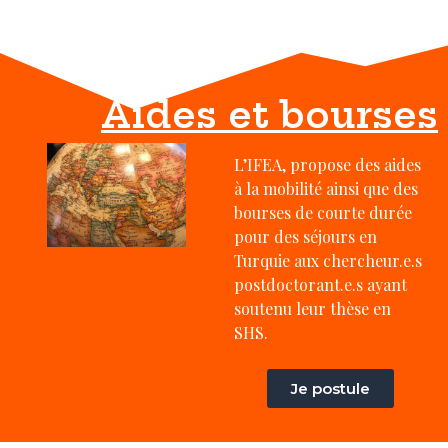
Aides et bourses
L’IFEA, propose des aides
à la mobilité ainsi que des
bourses de courte durée
pour des séjours en
Turquie aux chercheur.e.s
postdoctorant.e.s ayant
soutenu leur thèse en
SHS.
Je postule